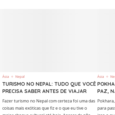
Ásia
Nepal
Ásia
Ne
TURISMO NO NEPAL: TUDO QUE VOCÊ
POKHA
PRECISA SABER ANTES DE VIAJAR
PAZ, 
Fazer turismo no Nepal com certeza foi uma das
Pokhara, 
coisas mais exóticas que fiz e o que eu tive o
para pass