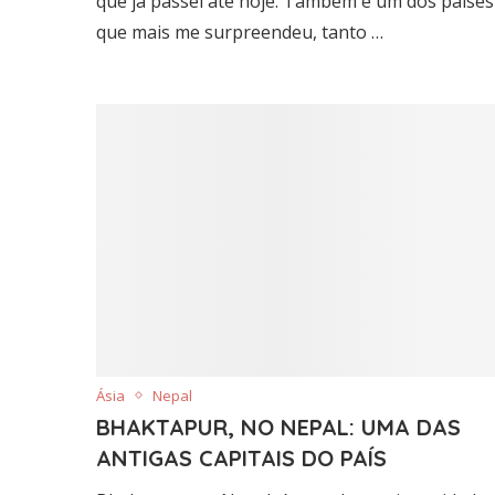
que já passei até hoje. Também é um dos países
que mais me surpreendeu, tanto …
Ásia
Nepal
BHAKTAPUR, NO NEPAL: UMA DAS
ANTIGAS CAPITAIS DO PAÍS