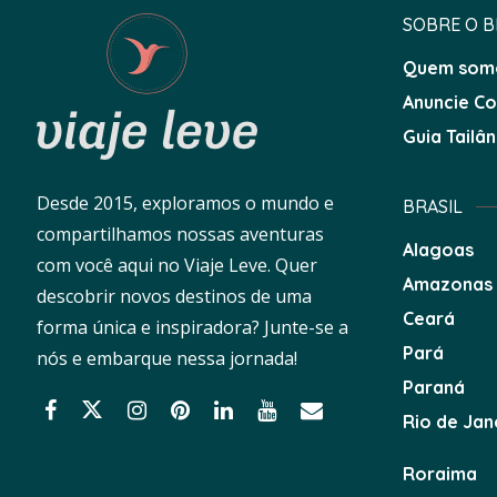
SOBRE O 
Quem som
Anuncie C
Guia Tailân
Desde 2015, exploramos o mundo e
BRASIL
compartilhamos nossas aventuras
Alagoas
com você aqui no Viaje Leve. Quer
Amazonas
descobrir novos destinos de uma
Ceará
forma única e inspiradora? Junte-se a
Pará
nós e embarque nessa jornada!
Paraná
Rio de Jan
Roraima