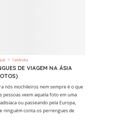
pal
Tailândia
NGUES DE VIAGEM NA ÁSIA
FOTOS)
ara nós mochileiros nem sempre é o que
As pessoas veem aquela foto em uma
radisíaca ou passeando pela Europa,
e ninguém conta os perrengues de