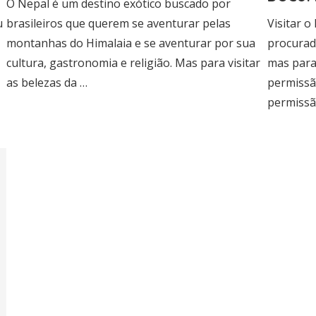
O Nepal é um destino exótico buscado por
u
brasileiros que querem se aventurar pelas
Visitar o
montanhas do Himalaia e se aventurar por sua
procurada
cultura, gastronomia e religião. Mas para visitar
mas para
as belezas da …
permissã
permissã