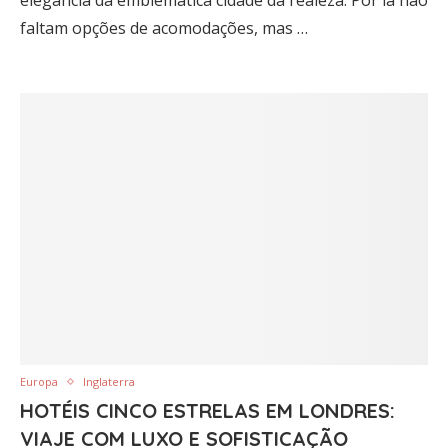
elegância da emblemática cidade da realeza. Por lá não
faltam opções de acomodações, mas …
Europa
Inglaterra
HOTÉIS CINCO ESTRELAS EM LONDRES:
VIAJE COM LUXO E SOFISTICAÇÃO