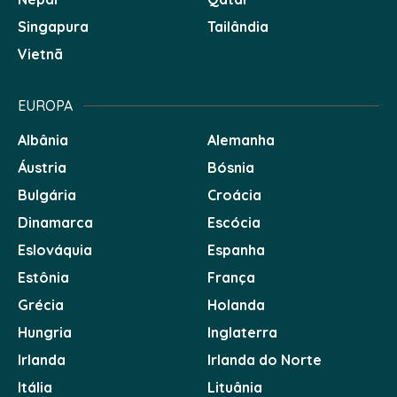
Singapura
Tailândia
Vietnã
EUROPA
Albânia
Alemanha
Áustria
Bósnia
Bulgária
Croácia
Dinamarca
Escócia
Eslováquia
Espanha
Estônia
França
Grécia
Holanda
Hungria
Inglaterra
Irlanda
Irlanda do Norte
Itália
Lituânia