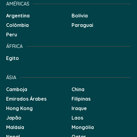
AMÉRICAS
Argentina
Bolívia
Colômbia
Paraguai
Peru
ÁFRICA
Egito
ÁSIA
Camboja
China
Emirados Árabes
Filipinas
Hong Kong
Iraque
Japão
Laos
Malásia
Mongólia
Nepal
Qatar