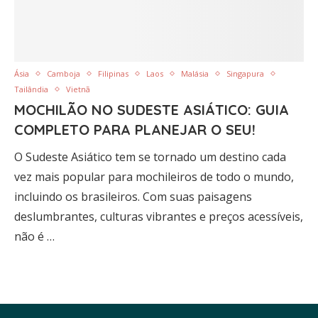
Ásia
Camboja
Filipinas
Laos
Malásia
Singapura
Tailândia
Vietnã
MOCHILÃO NO SUDESTE ASIÁTICO: GUIA
COMPLETO PARA PLANEJAR O SEU!
O Sudeste Asiático tem se tornado um destino cada
vez mais popular para mochileiros de todo o mundo,
incluindo os brasileiros. Com suas paisagens
deslumbrantes, culturas vibrantes e preços acessíveis,
não é …