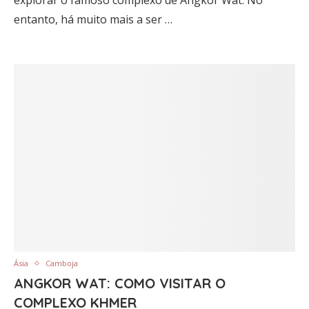
explorar o famoso complexo de Angkor Wat. No
entanto, há muito mais a ser …
Ásia
Camboja
ANGKOR WAT: COMO VISITAR O
COMPLEXO KHMER