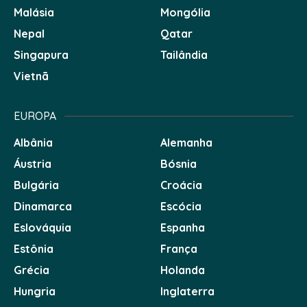
Malásia
Mongólia
Nepal
Qatar
Singapura
Tailândia
Vietnã
EUROPA
Albânia
Alemanha
Áustria
Bósnia
Bulgária
Croácia
Dinamarca
Escócia
Eslováquia
Espanha
Estônia
França
Grécia
Holanda
Hungria
Inglaterra