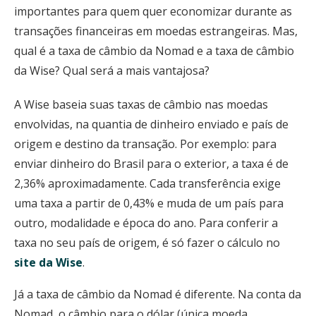
importantes para quem quer economizar durante as
transações financeiras em moedas estrangeiras. Mas,
qual é a taxa de câmbio da Nomad e a taxa de câmbio
da Wise? Qual será a mais vantajosa?
A Wise baseia suas taxas de câmbio nas moedas
envolvidas, na quantia de dinheiro enviado e país de
origem e destino da transação. Por exemplo: para
enviar dinheiro do Brasil para o exterior, a taxa é de
2,36% aproximadamente. Cada transferência exige
uma taxa a partir de 0,43% e muda de um país para
outro, modalidade e época do ano. Para conferir a
taxa no seu país de origem, é só fazer o cálculo no
site da Wise
.
Já a taxa de câmbio da Nomad é diferente. Na conta da
Nomad, o câmbio para o dólar (única moeda