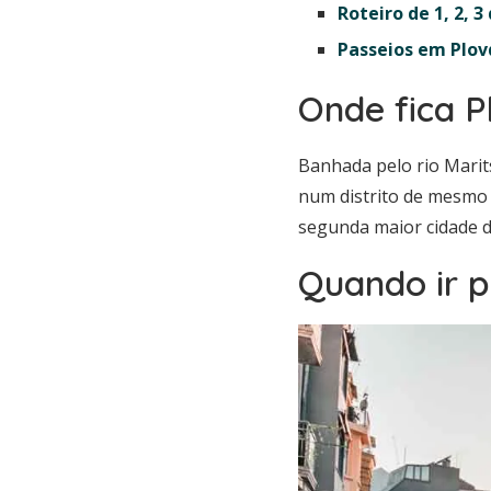
Roteiro de 1, 2, 3
Passeios em Plov
Onde fica P
Banhada pelo rio Marits
num distrito de mesmo n
segunda maior cidade d
Quando ir p