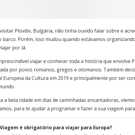
isitar Plovdiv, Bulgária, não tinha ouvido falar sobre e acr
barco. Porém, isso mudou quando estávamos organizando n
ajar por lá.
rescindível viajar e conhecer toda a história que envolve Pl
stada por povos romanos, gregos e otomanos. Também decidi
tal Europeia da Cultura em 2019 e principalmente por ser co
 mundo.
a a bela cidade em dias de caminhadas encantadoras, viemos
amos, para te ajudar a programar e fazer a sua viagem para
Viagem é obrigatório para viajar para Europa?