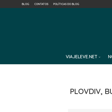
BLOG
CONTATOS
POLÍTICAS DO BLOG
VIAJELEVE.NET
N
PLOVDIV, B