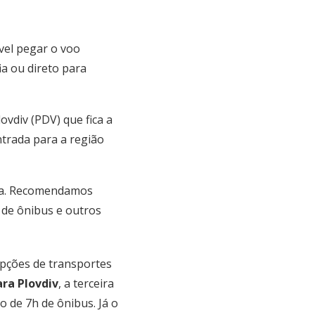
vel pegar o voo
ia ou direto para
ovdiv (PDV) que fica a
ntrada para a região
opa. Recomendamos
 de ônibus e outros
opções de transportes
ra Plovdiv
, a terceira
 de 7h de ônibus. Já o