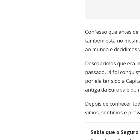
Confesso que antes de v
também está no mesmo 
ao mundo e decidimos vi
Descobrimos que era imp
passado, já foi conqui
por ela ter sido a Capi
antiga da Europa e do
Depois de conhecer tod
vimos, sentimos e prov
Sabia que o Seguro 