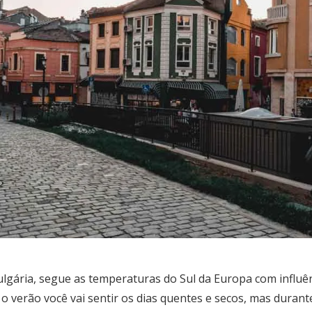
Bulgária, segue as temperaturas do Sul da Europa com influê
 verão você vai sentir os dias quentes e secos, mas durant