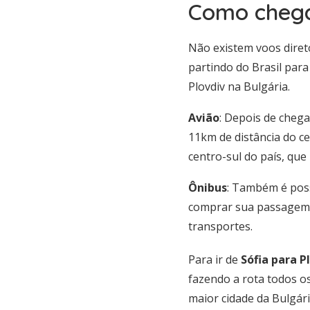
Como chega
Não existem voos direto
partindo do Brasil para
Plovdiv na Bulgária.
Avião
: Depois de chega
11km de distância do ce
centro-sul do país, que
Ônibus
: Também é poss
comprar sua passagem
transportes.
Para ir de
Sófia para P
fazendo a rota todos o
maior cidade da Bulgár