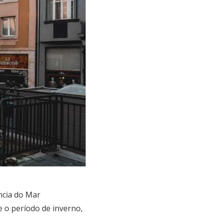
ncia do Mar
e o período de inverno,