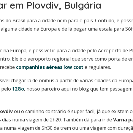
r em Plovdiv, Bulgária
s do Brasil para a cidade nem para o país. Contudo, é possí
 alguma cidade na Europa e de lá pegar uma escala para Sóf
r na Europa, é possível ir para a cidade pelo Aeroporto de Pl
ntro. Ele é o aeroporto regional que serve como porta de e
 recebe
companhias aéreas low cost
e regulares.
ível chegar lá de ônibus a partir de várias cidades da Eur
 pelo
12Go
, nosso parceiro aqui no blog que tem passagem
lovdiv
ou o caminho contrário é super fácil, já que existem 
s dias numa viagem de 2h20. Também dá para ir de
Varna pa
ia numa viagem de 5h30 de trem ou uma viagem com duração