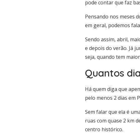
pode contar que faz ba
Pensando nos meses do 
em geral, podemos falar
Sendo assim, abril, ma
e depois do verão. Já 
seja, quando tem maior 
Quantos dia
Há quem diga que apena
pelo menos 2 dias em Pl
Sem falar que ela é um
ruas com quase 2 km de
centro histórico.