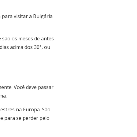
ara visitar a Bulgária
e são os meses de antes
dias acima dos 30°, ou
mente. Você deve passar
ma.
destres na Europa. São
e para se perder pelo