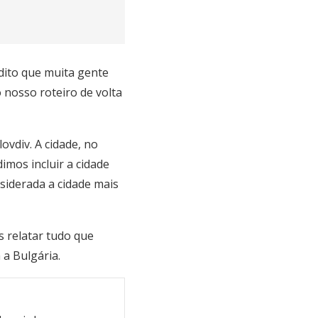
edito que muita gente
osso roteiro de volta
ovdiv. A cidade, no
mos incluir a cidade
nsiderada a cidade mais
 relatar tudo que
 a Bulgária.