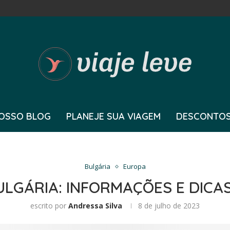
OSSO BLOG
PLANEJE SUA VIAGEM
DESCONTOS
Bulgária
Europa
ULGÁRIA: INFORMAÇÕES E DICA
escrito por
Andressa Silva
8 de julho de 2023