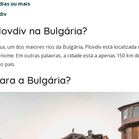
 dias ou mais
div
lovdiv na Bulgária?
a, um dos maiores rios da Bulgária, Plovdiv está localizada 
ome. Em outras palavras, a cidade está a apenas 150 km de 
o país.
ara a Bulgária?