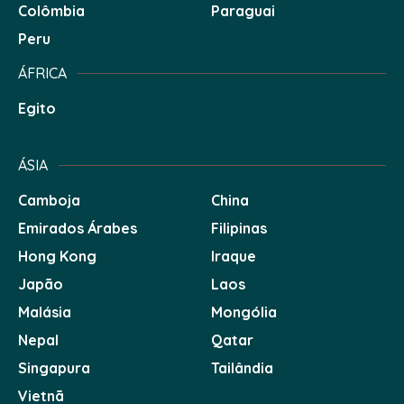
Colômbia
Paraguai
Peru
ÁFRICA
Egito
ÁSIA
Camboja
China
Emirados Árabes
Filipinas
Hong Kong
Iraque
Japão
Laos
Malásia
Mongólia
Nepal
Qatar
Singapura
Tailândia
Vietnã