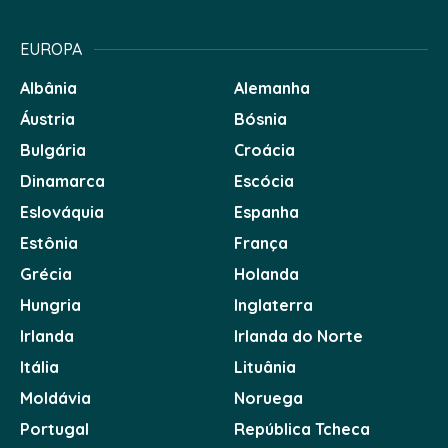
EUROPA
Albânia
Alemanha
Áustria
Bósnia
Bulgária
Croácia
Dinamarca
Escócia
Eslováquia
Espanha
Estônia
França
Grécia
Holanda
Hungria
Inglaterra
Irlanda
Irlanda do Norte
Itália
Lituânia
Moldávia
Noruega
Portugal
República Tcheca