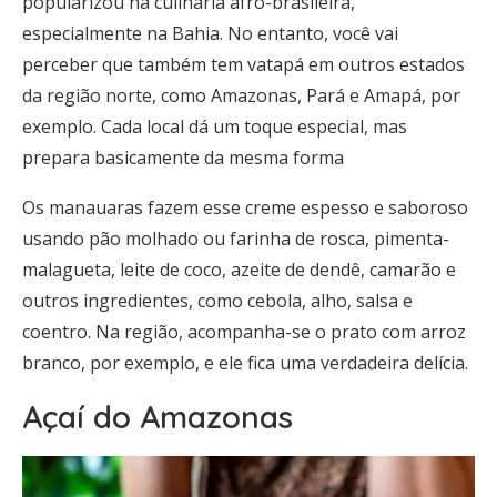
popularizou na culinária afro-brasileira,
especialmente na Bahia. No entanto, você vai
perceber que também tem vatapá em outros estados
da região norte, como Amazonas, Pará e Amapá, por
exemplo. Cada local dá um toque especial, mas
prepara basicamente da mesma forma
Os manauaras fazem esse creme espesso e saboroso
usando pão molhado ou farinha de rosca, pimenta-
malagueta, leite de coco, azeite de dendê, camarão e
outros ingredientes, como cebola, alho, salsa e
coentro. Na região, acompanha-se o prato com arroz
branco, por exemplo, e ele fica uma verdadeira delícia.
Açaí do Amazonas