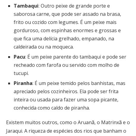
Tambaqui
: Outro peixe de grande porte e
saborosa carne, que pode ser assado na brasa,
frito ou cozido com legumes. É um peixe mais
gorduroso, com espinhas enormes e grossas e
que fica uma delícia grelhado, empanado, na
caldeirada ou na moqueca.
Pacu
: É um peixe parente do tambaqui e pode ser
recheado com farofa ou servido com molho de
tucupi.
Piranha
: É um peixe temido pelos banhistas, mas
apreciado pelos cozinheiros. Ela pode ser frita
inteira ou usada para fazer uma sopa picante,
conhecida como caldo de piranha.
Existem muitos outros, como o Aruanã, o Matrinxã e o
Jaraqui. A riqueza de espécies dos rios que banham o