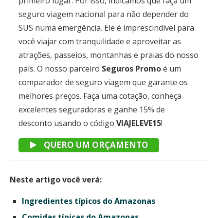
primeiro lugar. Por isso, indicamos que faça um
seguro viagem nacional para não depender do
SUS numa emergência. Ele é imprescindível para
você viajar com tranquilidade e aproveitar as
atrações, passeios, montanhas e praias do nosso
país. O nosso parceiro
Seguros Promo
é um
comparador de seguro viagem que garante os
melhores preços. Faça uma cotação, conheça
excelentes seguradoras e ganhe 15% de
desconto usando o código
VIAJELEVE15
!
QUERO UM ORÇAMENTO
Neste artigo você verá:
Ingredientes típicos do Amazonas
Comidas típicas do Amazonas