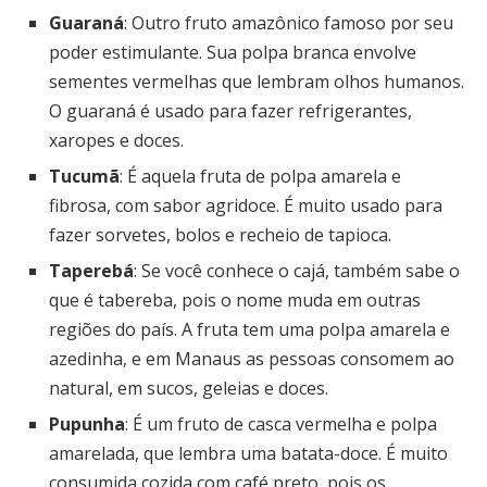
Guaraná
: Outro fruto amazônico famoso por seu
poder estimulante. Sua polpa branca envolve
sementes vermelhas que lembram olhos humanos.
O guaraná é usado para fazer refrigerantes,
xaropes e doces.
Tucumã
: É aquela fruta de polpa amarela e
fibrosa, com sabor agridoce. É muito usado para
fazer sorvetes, bolos e recheio de tapioca.
Taperebá
: Se você conhece o cajá, também sabe o
que é tabereba, pois o nome muda em outras
regiões do país. A fruta tem uma polpa amarela e
azedinha, e em Manaus as pessoas consomem ao
natural, em sucos, geleias e doces.
Pupunha
: É um fruto de casca vermelha e polpa
amarelada, que lembra uma batata-doce. É muito
consumida cozida com café preto, pois os