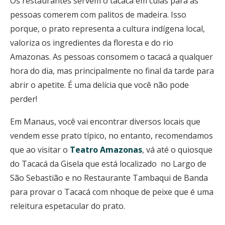
Os restaurantes servem o tacacá em cuias para as
pessoas comerem com palitos de madeira. Isso
porque, o prato representa a cultura indígena local,
valoriza os ingredientes da floresta e do rio
Amazonas. As pessoas consomem o tacacá a qualquer
hora do dia, mas principalmente no final da tarde para
abrir o apetite. É uma delícia que você não pode
perder!
Em Manaus, você vai encontrar diversos locais que
vendem esse prato típico, no entanto, recomendamos
que ao visitar o
Teatro Amazonas
, vá até o quiosque
do Tacacá da Gisela que está localizado no Largo de
São Sebastião e no Restaurante Tambaqui de Banda
para provar o Tacacá com nhoque de peixe que é uma
releitura espetacular do prato.