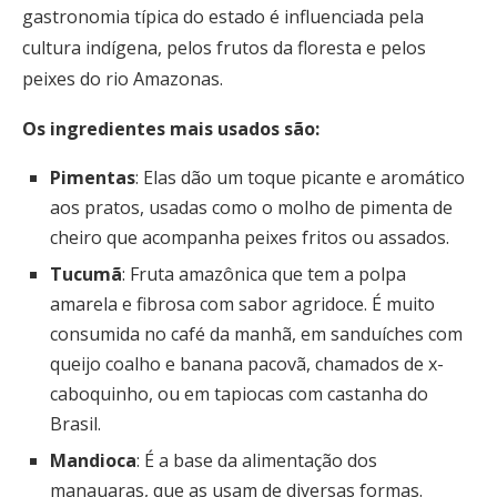
gastronomia típica do estado é influenciada pela
cultura indígena, pelos frutos da floresta e pelos
peixes do rio Amazonas.
Os ingredientes mais usados são:
Pimentas
: Elas dão um toque picante e aromático
aos pratos, usadas como o molho de pimenta de
cheiro que acompanha peixes fritos ou assados.
Tucumã
: Fruta amazônica que tem a polpa
amarela e fibrosa com sabor agridoce. É muito
consumida no café da manhã, em sanduíches com
queijo coalho e banana pacovã, chamados de x-
caboquinho, ou em tapiocas com castanha do
Brasil.
Mandioca
: É a base da alimentação dos
manauaras, que as usam de diversas formas.