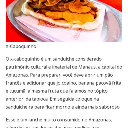
X-Caboquinho
O x-caboquinho é um sanduíche considerado
patrimônio cultural e imaterial de Manaus, a capital do
Amazonas. Para preparar, você deve abrir um pão
francês e adicionar queijo coalho, banana pacovã frita
e tucumã, a mesma fruta que falamos no tópico
anterior, da tapioca. Em seguida coloque na
sanduicheira para ficar morno e ainda mais saboroso.
Esse é um lanche muito consumido no Amazonas,
além de ser um dos pratos mais pedidos nas