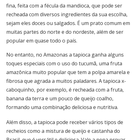
fina, feita com a fécula da mandioca, que pode ser
recheada com diversos ingredientes da sua escolha,
sejam eles doces ou salgados. É um prato comum em
muitas partes do norte e do nordeste, além de ser
popular em quase todo o país.
No entanto, no Amazonas a tapioca ganha alguns
toques especiais com o uso do tucumã, uma fruta
amazônica muito popular que tem a polpa amarela e
fibrosa que agrada a muitos paladares. A tapioca x-
caboquinho, por exemplo, é recheada com a fruta,
banana da terra e um pouco de queijo coalho,
formando uma combinação deliciosa e nutritiva.
Além disso, a tapioca pode receber vários tipos de
recheios como a mistura de queijo e castanha do
Brasil, que é versátil e deliciosa. Vale a pena provar