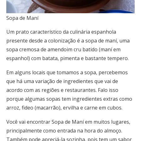
Sopa de Maní
Um prato característico da culinária espanhola
presente desde a colonização é a sopa de maní, uma
sopa cremosa de amendoim cru batido (maní em
espanhol) com batata, pimenta e bastante tempero.
Em alguns locais que tomamos a sopa, percebemos
que há uma variação de ingredientes que vai de
acordo com as regiões e restaurantes. Falo isso
porque algumas sopas tem ingredientes extras como
arroz, fideo (macarrão), ervilha e carne em cubos.
Você vai encontrar Sopa de Maní em muitos lugares,
principalmente como entrada na hora do almoço.
Também pode apreciá-la sozinha, pois tem um sabor