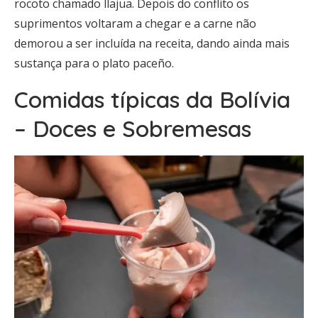
rocoto chamado llajua. Depois do conflito os
suprimentos voltaram a chegar e a carne não
demorou a ser incluída na receita, dando ainda mais
sustança para o plato paceño.
Comidas típicas da Bolívia
– Doces e Sobremesas