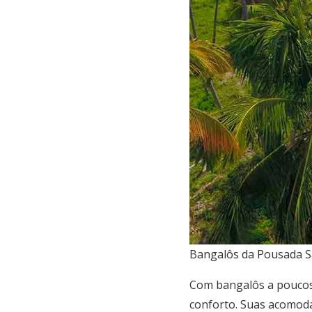
Bangalôs da Pousada Sa
Com bangalôs a poucos
conforto. Suas acomoda