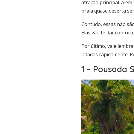
atração principal. Além
praia quase deserta sem
Contudo, essas não são
Elas vão te dar confort
Por último, vale lembra
lotadas rapidamente. Po
1 – Pousada 