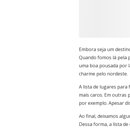
Embora seja um destino
Quando fomos lá pela p
uma boa pousada por lá
charme pelo nordeste.
A lista de lugares para
mais caros. Em outras 
por exemplo. Apesar di
Ao final, deixamos alg
Dessa forma, a lista de 