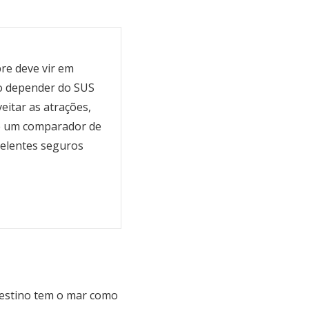
re deve vir em
ão depender do SUS
eitar as atrações,
 um comparador de
celentes seguros
destino tem o mar como