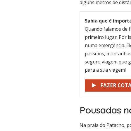
alguns metros de distân
Sabia que é import
Quando falamos de f
primeiro lugar. Por 
numa emergência. Ele
passeios, montanhas 
seguro viagem que g
para a sua viagem!
FAZER COT
Pousadas n
Na praia do Patacho, p