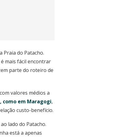
 Praia do Patacho.
é mais fácil encontrar
em parte do roteiro de
s com valores médios a
s, como em Maragogi
,
elação custo-benefício.
 ao lado do Patacho.
zinha está a apenas