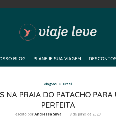
OSSO BLOG
PLANEJE SUA VIAGEM
DESCONTOS
Alagoas
Brasil
S NA PRAIA DO PATACHO PARA
PERFEITA
escrito por
Andressa Silva
8 de julho de 2023