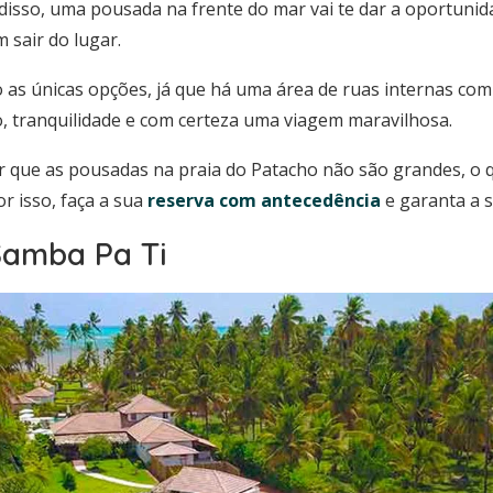
 disso, uma pousada na frente do mar vai te dar a oportunid
 sair do lugar.
 as únicas opções, já que há uma área de ruas internas com
o, tranquilidade e com certeza uma viagem maravilhosa.
r que as pousadas na praia do Patacho não são grandes, o q
r isso, faça a sua
reserva com antecedência
e garanta a 
Samba Pa Ti