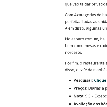
que vão te dar privacid
Com 4 categorias de ba
perfeita. Todas as unid
Além disso, algumas un
No espaço comum, há u
bem como mesas e cadei
nordeste.
Por fim, o restaurante 
disso, o café da manhã 
Pesquisar:
Clique
Preços:
Diárias a p
Nota:
9,5 – Excepc
Avaliação dos hó