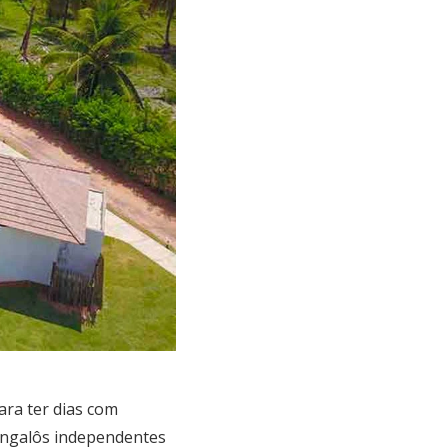
ara ter dias com
angalôs independentes