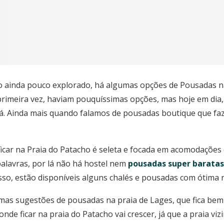
 ainda pouco explorado, há algumas opções de Pousadas na
rimeira vez, haviam pouquíssimas opções, mas hoje em dia, 
. Ainda mais quando falamos de pousadas boutique que faz
 ficar na Praia do Patacho é seleta e focada em acomodaçõe
palavras, por lá não há hostel nem
pousadas super barata
sso, estão disponíveis alguns chalés e pousadas com ótima r
umas sugestões de pousadas na praia de Lages, que fica bem
onde ficar na praia do Patacho vai crescer, já que a praia vi