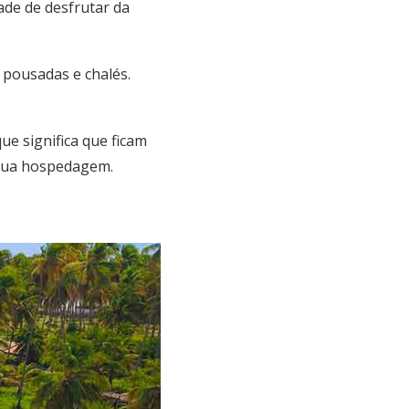
ade de desfrutar da
 pousadas e chalés.
ue significa que ficam
sua hospedagem.