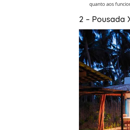
quanto aos funcion
2 – Pousada 