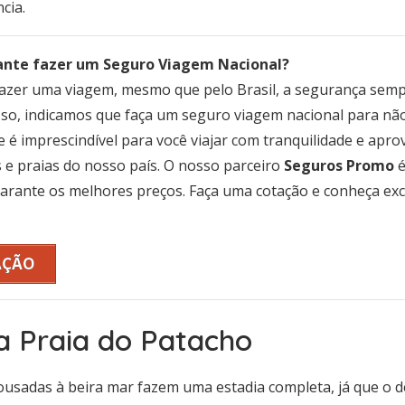
cia.
ante fazer um Seguro Viagem Nacional?
azer uma viagem, mesmo que pelo Brasil, a segurança semp
isso, indicamos que faça um seguro viagem nacional para n
 é imprescindível para você viajar com tranquilidade e aprov
e praias do nosso país. O nosso parceiro
Seguros Promo
é
arante os melhores preços. Faça uma cotação e conheça ex
AÇÃO
a Praia do Patacho
ousadas à beira mar fazem uma estadia completa, já que o 