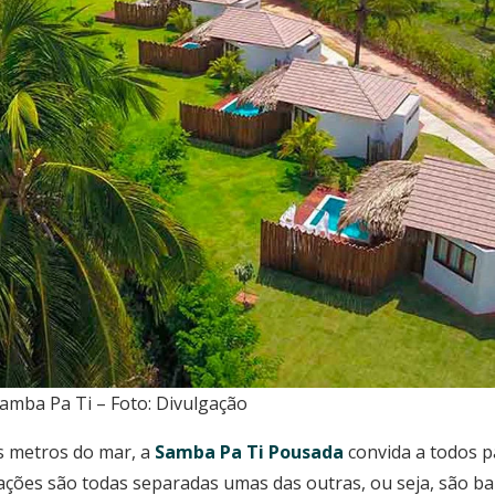
mba Pa Ti – Foto: Divulgação
 metros do mar, a
Samba Pa Ti Pousada
convida a todos p
ções são todas separadas umas das outras, ou seja, são b