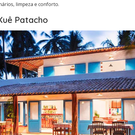
ários, limpeza e conforto.
Xuê Patacho