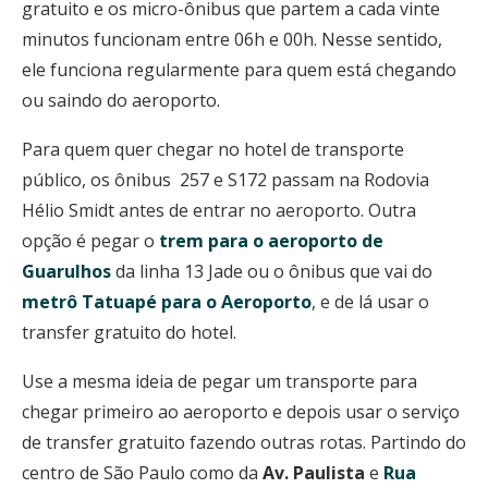
gratuito e os micro-ônibus que partem a cada vinte
minutos funcionam entre 06h e 00h. Nesse sentido,
ele funciona regularmente para quem está chegando
ou saindo do aeroporto.
Para quem quer chegar no hotel de transporte
público, os ônibus 257 e S172 passam na Rodovia
Hélio Smidt antes de entrar no aeroporto. Outra
opção é pegar o
trem para o aeroporto de
Guarulhos
da linha 13 Jade ou o ônibus que vai do
metrô Tatuapé para o Aeroporto
, e de lá usar o
transfer gratuito do hotel.
Use a mesma ideia de pegar um transporte para
chegar primeiro ao aeroporto e depois usar o serviço
de transfer gratuito fazendo outras rotas. Partindo do
centro de São Paulo como da
Av. Paulista
e
Rua