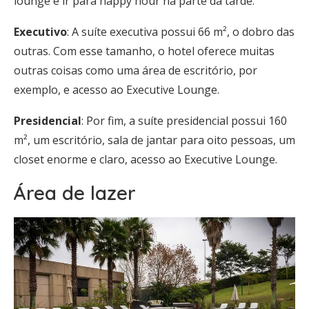
lounge e ir para happy hour na parte da tarde.
Executivo
: A suíte executiva possui 66 m², o dobro das
outras. Com esse tamanho, o hotel oferece muitas
outras coisas como uma área de escritório, por
exemplo, e acesso ao Executive Lounge.
Presidencial
: Por fim, a suíte presidencial possui 160
m², um escritório, sala de jantar para oito pessoas, um
closet enorme e claro, acesso ao Executive Lounge.
Área de lazer