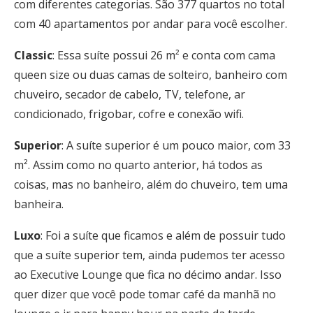
com diferentes categorias. São 377 quartos no total
com 40 apartamentos por andar para você escolher.
Classic
: Essa suíte possui 26 m² e conta com cama
queen size ou duas camas de solteiro, banheiro com
chuveiro, secador de cabelo, TV, telefone, ar
condicionado, frigobar, cofre e conexão wifi.
Superior
: A suíte superior é um pouco maior, com 33
m². Assim como no quarto anterior, há todos as
coisas, mas no banheiro, além do chuveiro, tem uma
banheira.
Luxo
: Foi a suíte que ficamos e além de possuir tudo
que a suíte superior tem, ainda pudemos ter acesso
ao Executive Lounge que fica no décimo andar. Isso
quer dizer que você pode tomar café da manhã no