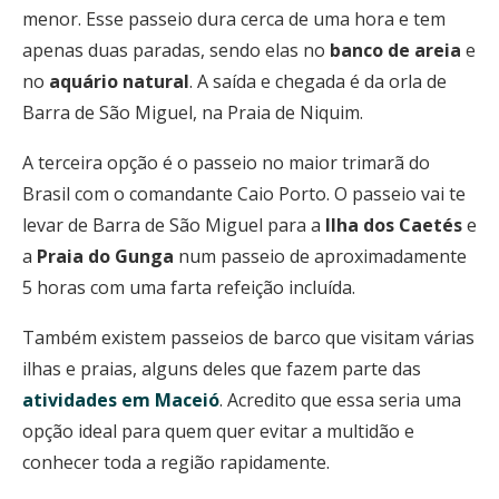
menor. Esse passeio dura cerca de uma hora e tem
apenas duas paradas, sendo elas no
banco de areia
e
no
aquário natural
. A saída e chegada é da orla de
Barra de São Miguel, na Praia de Niquim.
A terceira opção é o passeio no maior trimarã do
Brasil com o comandante Caio Porto. O passeio vai te
levar de Barra de São Miguel para a
Ilha dos Caetés
e
a
Praia do Gunga
num passeio de aproximadamente
5 horas com uma farta refeição incluída.
Também existem passeios de barco que visitam várias
ilhas e praias, alguns deles que fazem parte das
atividades em Maceió
. Acredito que essa seria uma
opção ideal para quem quer evitar a multidão e
conhecer toda a região rapidamente.