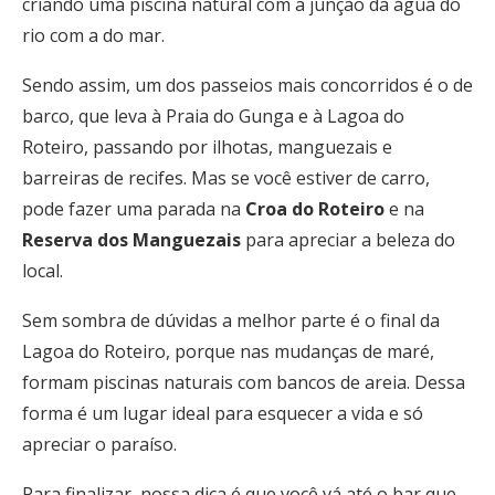
criando uma piscina natural com a junção da água do
rio com a do mar.
Sendo assim, um dos passeios mais concorridos é o de
barco, que leva à Praia do Gunga e à Lagoa do
Roteiro, passando por ilhotas, manguezais e
barreiras de recifes. Mas se você estiver de carro,
pode fazer uma parada na
Croa do Roteiro
e na
Reserva dos Manguezais
para apreciar a beleza do
local.
Sem sombra de dúvidas a melhor parte é o final da
Lagoa do Roteiro, porque nas mudanças de maré,
formam piscinas naturais com bancos de areia. Dessa
forma é um lugar ideal para esquecer a vida e só
apreciar o paraíso.
Para finalizar, nossa dica é que você vá até o bar que