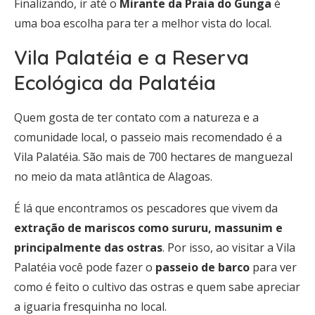
Finalizando, ir até o
Mirante da Praia do Gunga
é
uma boa escolha para ter a melhor vista do local.
Vila Palatéia e a Reserva
Ecológica da Palatéia
Quem gosta de ter contato com a natureza e a
comunidade local, o passeio mais recomendado é a
Vila Palatéia. São mais de 700 hectares de manguezal
no meio da mata atlântica de Alagoas.
É lá que encontramos os pescadores que vivem da
extração de mariscos como sururu, massunim e
principalmente das ostras
. Por isso, ao visitar a Vila
Palatéia você pode fazer o
passeio de barco
para ver
como é feito o cultivo das ostras e quem sabe apreciar
a iguaria fresquinha no local.