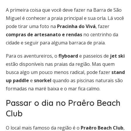
A primeira coisa que você deve fazer na Barra de São
Miguel é conhecer a praia principal e sua orla. Lá você
pode tirar uma foto na
Pracinha do Vivá
, fazer
compras de artesanato e rendas
no centrinho da
cidade e seguir para alguma barraca de praia.
Para os aventureiros, o
flyboard
e passeios de
jet ski
estão disponíveis nas praias da região. Mas quem
busca algo um pouco menos radical, pode fazer
stand
up paddle
e
snorkel
quando as piscinas naturais são
formadas na maré baixa e o mar fica calmo.
Passar o dia no Praêro Beach
Club
O local mais famoso da região é o
Praêro Beach Club
,