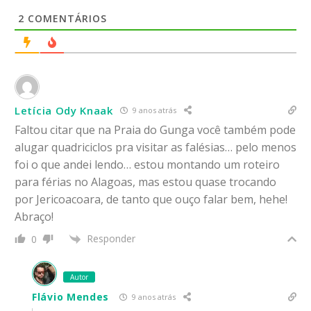
2
COMENTÁRIOS
Letícia Ody Knaak
9 anos atrás
Faltou citar que na Praia do Gunga você também pode
alugar quadriciclos pra visitar as falésias… pelo menos
foi o que andei lendo… estou montando um roteiro
para férias no Alagoas, mas estou quase trocando
por Jericoacoara, de tanto que ouço falar bem, hehe!
Abraço!
Responder
0
Autor
Flávio Mendes
9 anos atrás